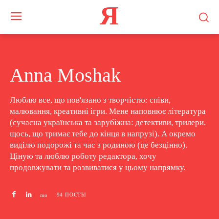
Я
Anna Moshak
Люблю все, що пов'язано з творчістю: співи,
малювання, креативні ігри. Мене наповнює література
(сучасна українська та зарубіжна: детективи, трилери,
щось, що тримає тебе до кінця в напрузі). А окремо
виділю подорожі та час з родиною (це безцінно).
Ціную та люблю роботу редактора, хочу
продовжувати та розвиватися у цьому напрямку.
94 ПОСТЫ