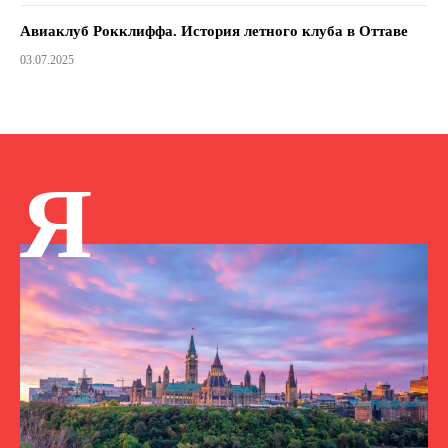
Авиаклуб Рокклиффа. История летного клуба в Оттаве
03.07.2025
Я