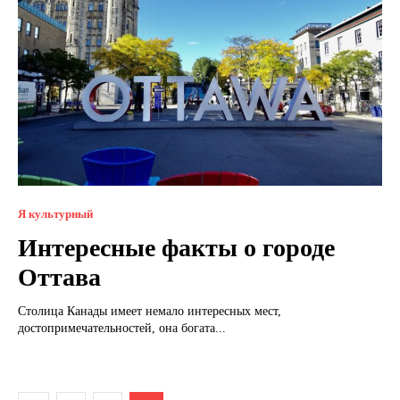
Я культурный
Интересные факты о городе
Оттава
Столица Канады имеет немало интересных мест,
достопримечательностей, она богата...