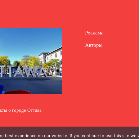
Реклама
Авторы
кты о городе Оттава
e best experience on our website. If you continue to use this site we w