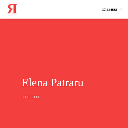
Я
Главная
Elena Patraru
0 ПОСТЫ