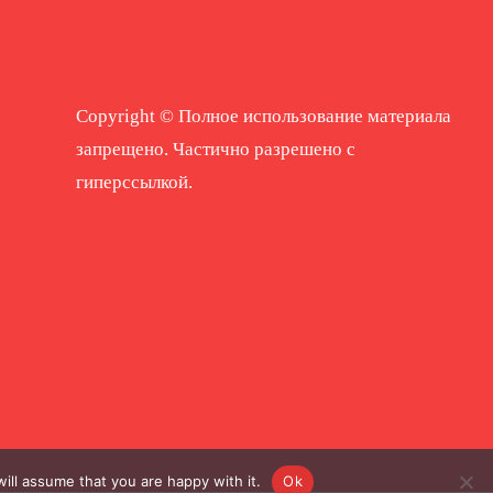
Copyright © Полное использование материала
запрещено. Частично разрешено с
гиперссылкой.
ill assume that you are happy with it.
Ok