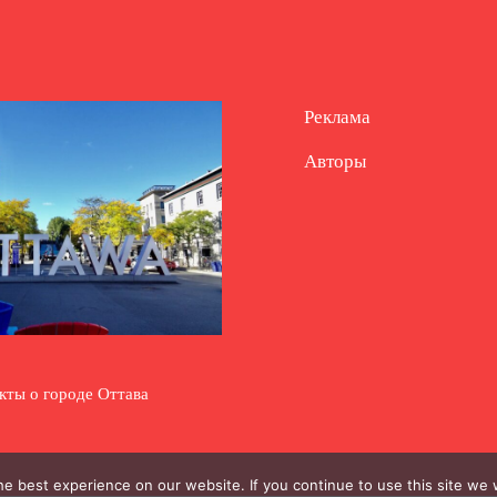
Реклама
Авторы
кты о городе Оттава
e best experience on our website. If you continue to use this site we w