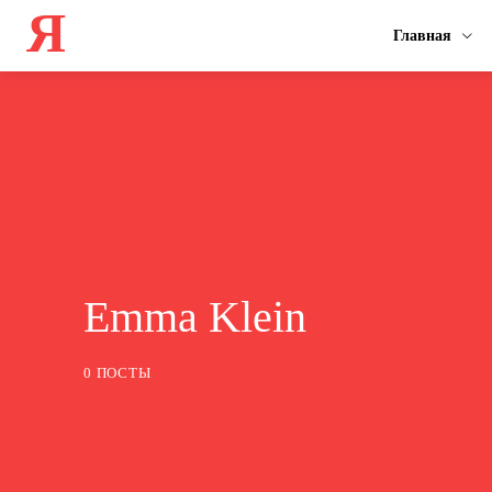
Я
Главная
Emma Klein
0 ПОСТЫ