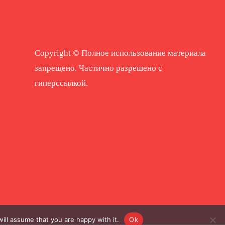
Copyright © Полное использование материала
запрещено. Частично разрешено с
гиперссылкой.
ill assume that you are happy with it.
Ok