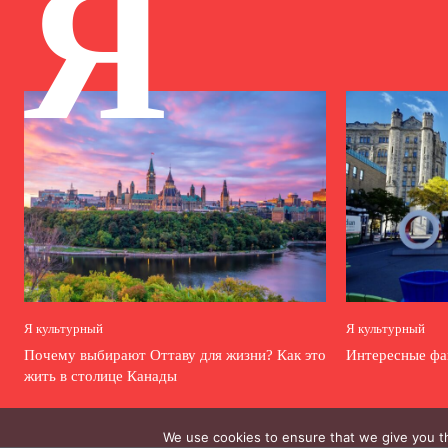
Я
Я культурный
Я культурный
Почему выбирают Оттаву для жизни? Как это
Интересные фа
жить в столице Канады
We use cookies to ensure that we give you th