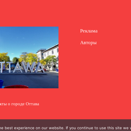
Реклама
Авторы
кты о городе Оттава
e best experience on our website. If you continue to use this site we w