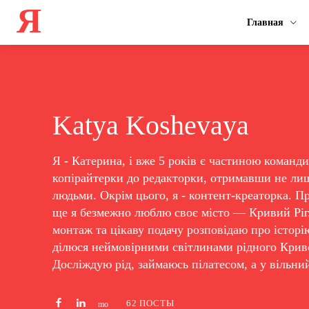
Я
Главная
Katya Koshevaya
Я - Катерина, і вже 5 років є частиною команд
копірайтерки до редакторки, отримавши не лиш
людьми. Окрім цього, я - контент-креаторка. П
ще я безмежно люблю своє місто — Кривий Ріг.
монтаж та цікаву подачу розповідаю про історію
ділюся неймовірними світлинами рідного Кривог
Досліждую рід, займаюсь пілатесом, а у вільни
62 ПОСТЫ