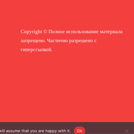
Copyright © Полное использование материала
запрещено. Частично разрешено с
гиперссылкой.
ill assume that you are happy with it.
Ok