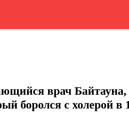
ющийся врач Байтауна,
рый боролся с холерой в 