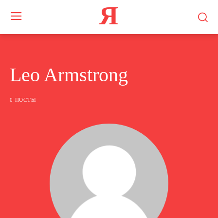
Я
Leo Armstrong
0 ПОСТЫ