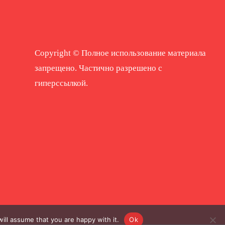
Copyright © Полное использование материала
запрещено. Частично разрешено с
гиперссылкой.
ill assume that you are happy with it.
Ok