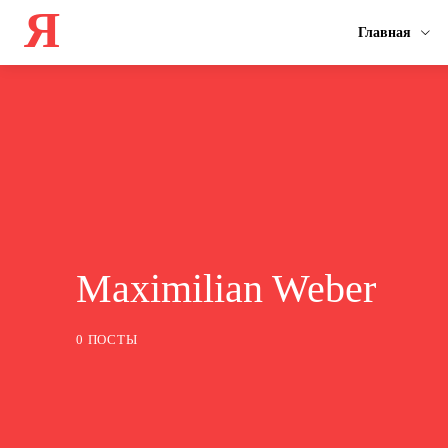
Я
Главная
Maximilian Weber
0 ПОСТЫ