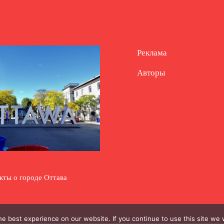
Реклама
Авторы
кты о городе Оттава
e best experience on our website. If you continue to use this site we w