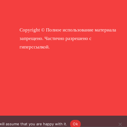
Copyright © Полное использование материала
запрещено. Частично разрешено с
гиперссылкой.
ill assume that you are happy with it.
Ok