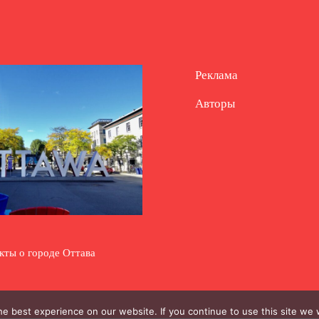
Реклама
Авторы
кты о городе Оттава
e best experience on our website. If you continue to use this site we w