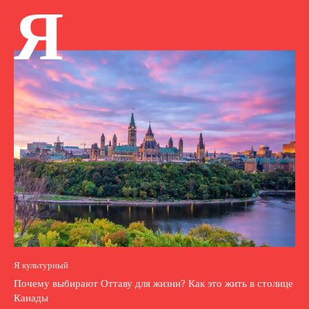
Я
Я культурный
Почему выбирают Оттаву для жизни? Как это жить в столице
Канады