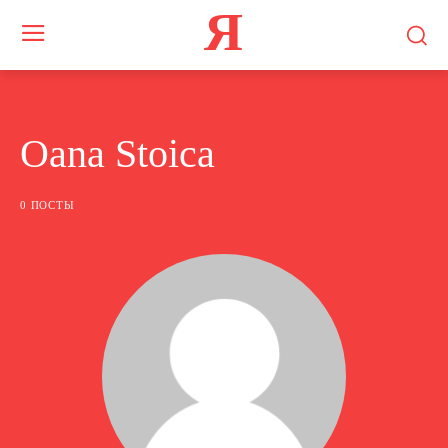
Я
Oana Stoica
0 ПОСТЫ