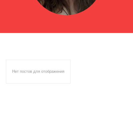
Нет постов для отображения