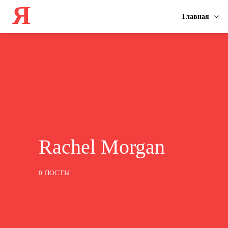
Я
Главная
Rachel Morgan
0 ПОСТЫ