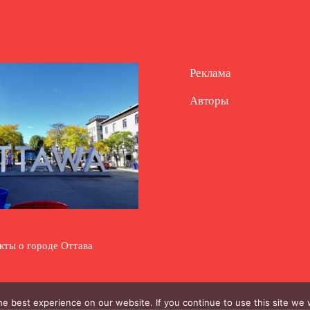
Реклама
Авторы
кты о городе Оттава
e best experience on our website. If you continue to use this site we w