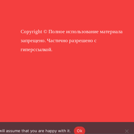
Copyright © Полное использование материала
запрещено. Частично разрешено с
гиперссылкой.
ill assume that you are happy with it.
Ok