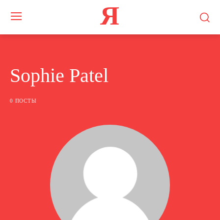
Я
Sophie Patel
0 ПОСТЫ