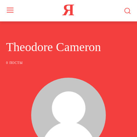
Я
Theodore Cameron
0 ПОСТЫ