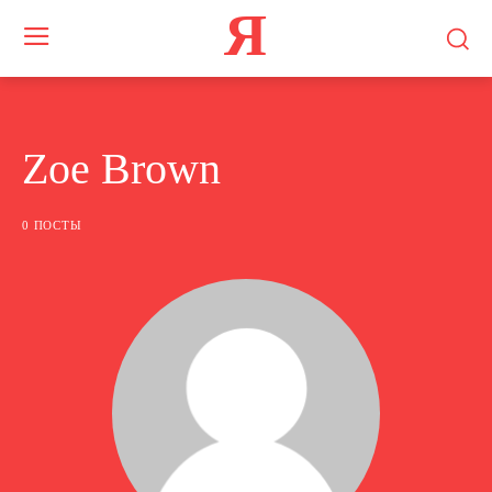
Я
Zoe Brown
0 ПОСТЫ