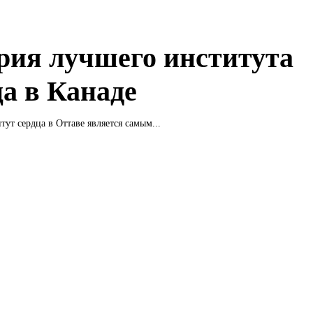
рия лучшего института
ца в Канаде
тут сердца в Оттаве является самым...