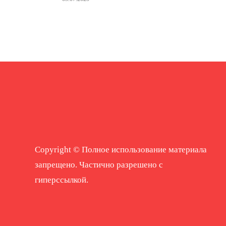
Copyright © Полное использование материала
запрещено. Частично разрешено с
гиперссылкой.