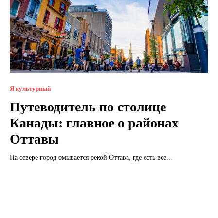
Я культурный
Путеводитель по столице
Канады: главное о районах
Оттавы
На севере город омывается рекой Оттава, где есть все...