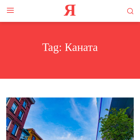
Я
Tag:
Каната