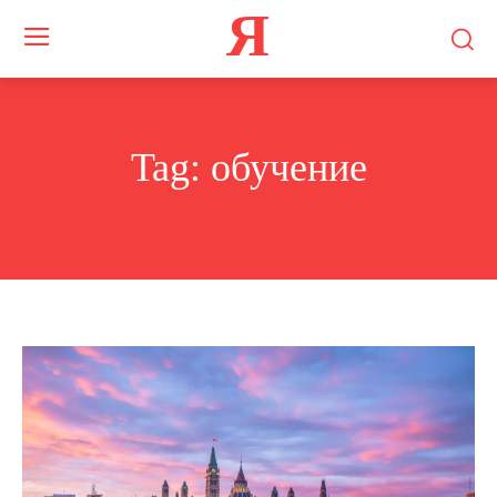
Я
Tag:
обучение