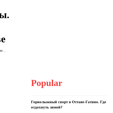
ы.
ве
е...
Popular
Горнолыжный спорт в Оттаве-Гатино. Где
отдохнуть зимой?