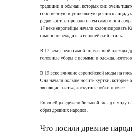
традиции и обычаи, которых они очень тща
собственную и уникальную роспись лица, ук
редко контактировали и тем самым они сохра
17 веке европейцы начали колонизировать К
плавно переходить в европейский стиль.
В 17 веке среди самой популярной одежды 
головные уборы с перьями и одежда, изготов
В 19 веке влияние европейской моды на пле
Она начали больше носить куртки, которые 
звенящие платья, лоскутные юбки прочее.
Европейцы сделали большой вклад в моду н
образ древних народов.
Что носили древние народ