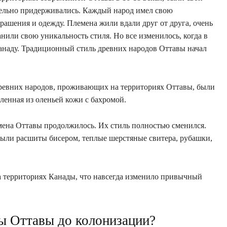
тельно придерживались. Каждый народ имел свою
рашения и одежду. Племена жили вдали друг от друга, очень
нили свою уникальность стиля. Но все изменилось, когда в
анаду. Традиционный стиль древних народов Оттавы начал
древних народов, проживающих на территориях Оттавы, были
ленная из оленьей кожи с бахромой.
мена Оттавы продолжилось. Их стиль полностью сменился.
были расшиты бисером, теплые шерстяные свитера, рубашки,
а территориях Канады, что навсегда изменило привычный
ы Оттавы до колонизации?