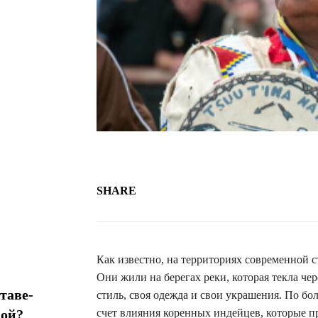
SHARE
Как известно, на территориях современной 
Они жили на берегах реки, которая текла че
таве-
стиль, своя одежда и свои украшения. По б
мой?
счет влияния коренных индейцев, которые 