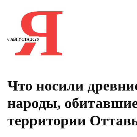
Я
6 АВГУСТА 2026
Что носили древни
народы, обитавшие
территории Оттав