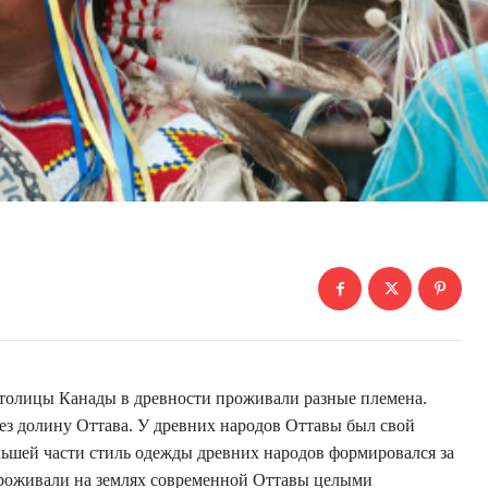
столицы Канады в древности проживали разные племена.
рез долину Оттава. У древних народов Оттавы был свой
ольшей части стиль одежды древних народов формировался за
проживали на землях современной Оттавы целыми