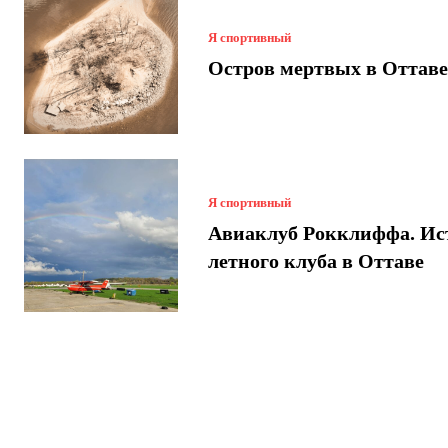
Я спортивный
Остров мертвых в Оттаве
Я спортивный
Авиаклуб Рокклиффа. Ис
летного клуба в Оттаве