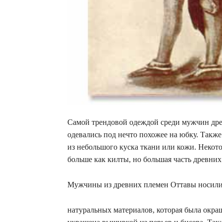
Самой трендовой одеждой среди мужчин дре
одевались под нечто похожее на юбку. Также
из небольшого куска ткани или кожи. Неко
больше как килты, но большая часть древни
Мужчины из древних племен Оттавы носили
натуральных материалов, которая была окра