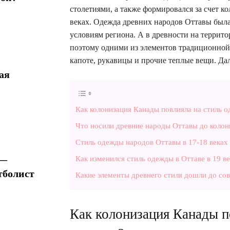
столетиями, а также формировался за счет к
веках. Одежда древних народов Оттавы была
условиям региона. А в древности на террит
поэтому одними из элементов традиционной
капоте, рукавицы и прочие теплые вещи. Да
ая
Как колонизация Канады повлияла на стиль 
Что носили древние народы Оттавы до колон
Стиль одежды народов Оттавы в 17-18 веках
 —
Как изменился стиль одежды в Оттаве в 19 ве
тболист
Какие элементы древнего стиля дошли до с
Как колонизация Канады п