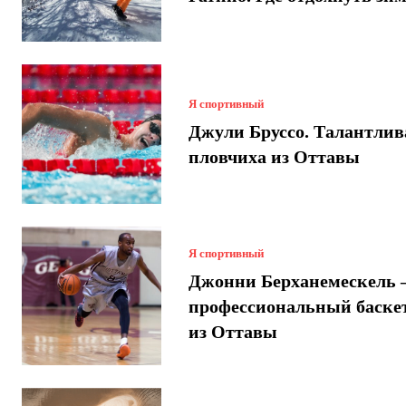
Я спортивный
Джули Бруссо. Талантлив
пловчиха из Оттавы
Я спортивный
Джонни Берханемескель
профессиональный баске
из Оттавы