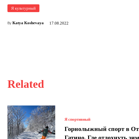
Я культурный
Katya Koshevaya
17.08.2022
By
Related
Я спортивный
Горнолыжный спорт в От
Гатино. Где отдохнуть зи