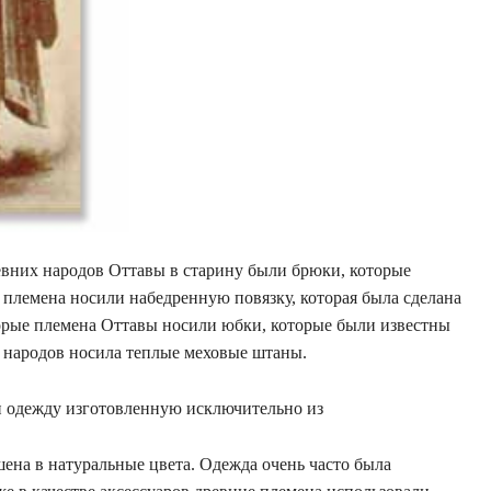
вних народов Оттавы в старину были брюки, которые
 племена носили набедренную повязку, которая была сделана
торые племена Оттавы носили юбки, которые были известны
х народов носила теплые меховые штаны.
 одежду изготовленную исключительно из
шена в натуральные цвета. Одежда очень часто была