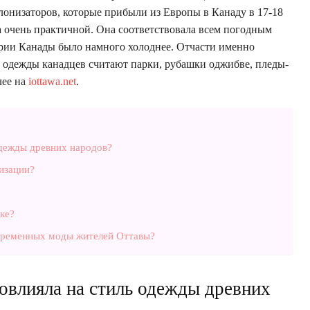
олонизаторов, которые прибыли из Европы в Канаду в 17-18
 очень практичной. Она соответствовала всем погодным
ории Канады было намного холоднее. Отчасти именно
 одежды канадцев считают парки, рубашки оджибве, пледы-
лее на
iottawa.net
.
одежды древних народов?
изации?
ке?
овременных моды жителей Оттавы?
овлияла на стиль одежды древних