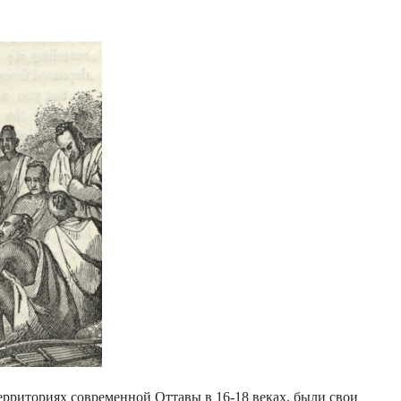
ерриториях современной Оттавы в 16-18 веках, были свои