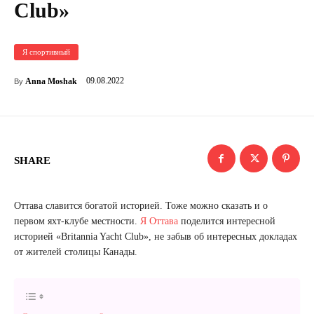
Club»
Я спортивный
09.08.2022
Anna Moshak
By
SHARE
Оттава славится богатой историей. Тоже можно сказать и о
первом яхт-клубе местности.
Я Оттава
поделится интересной
историей «Britannia Yacht Club», не забыв об интересных докладах
от жителей столицы Канады.