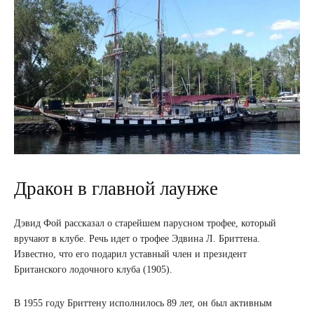
Дракон в главной лаунже
Дэвид Фой рассказал о старейшем парусном трофее, который
вручают в клубе. Речь идет о трофее Эдвина Л. Бриттена.
Известно, что его подарил уставный член и президент
Британского лодочного клуба (1905).
В 1955 году Бриттену исполнилось 89 лет, он был активным