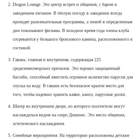
Dragon Lounge. Это центр встреч и общения, с баром и
заведением питания. В тёплую погоду в заведении всегда
проходят развлекательные программы, а зимой в определенные
дни показывают фильмы. В холодное время года члены клуба
согреваются у большого бронзового камина, расположенного в
гостиной.
Гавань: главная и внутренняя, содержащая 225
средиземноморских причалов. Это хорошо защищенный
бассейн, способный вместить огромное количество парусов для
спуска на воду. В гавани есть безопасное крытое место для
того, чтобы надежно хранить каяки, каноэ, парусные доски.
Шатер во внутреннем дворе, из которого посетители могут
наслаждаться видом на озеро Дешенес. Это место общения,
эстетического наслаждения.
Семейные мероприятия. На территории расположены детские