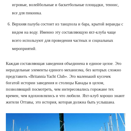
игровые, волейбольные и баскетбольные площадки, теннис,
все для пикника.
Верхняя палуба состоит из танцпола и бара, крытой веранды с
видом на воду. Именно эту составляющую яхт-клуба чаще
всего используют для проведения частных и социальных
мероприятий.
Каждая составляющая заведения объединена в единое целое. Это
нераздельные элементы единого механизма, без которых сложно
представить «Britannia Yacht Club». Это маленький кусочек
богатой истории заведения и столицы Канады в целом,
позволяющий посмотреть, чем интересовались горожане тех
времен, чем вдохновлялись и что любили. Яхт-клуб хорошо знают
жители Оттавы, это история, которая должна быть услышана.