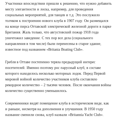
Участники впоследствии пришли к решению, что нужно добавить
месту элегантности и лоска, например, для проведения
социальных мероприятий, для танцев и т.д. Это послужило
толчком к построению нового клуба в 1907 году. Он размещался
на конце пирса Оттавской электрической железной дороги в парке
Британия. Жаль только, что августовский пожар 1918 года
уничтожил заведение. С тех пор все дела (социального
направления в том числе) были перенесены в старое здание,
известное под названием «Britania Boating Club».
Гребля в Оттаве постепенно теряла предыдущий интерес
посетителей. Именно поэтому рос парусный клуб, в составе
которого находилось несколько моторных лодок. Перед Первой
мировой войной количество участников клуба составляло
рекордное количество – 2 тысячи человек. После окончания войны
количество существенно уменьшилось.
Современники видят помещение клуба в историческом виде, как
и раньше, несмотря на дополнения и улучшения. В 1950 году
название сменили снова, клуб назвали «Britannia Yacht Club».