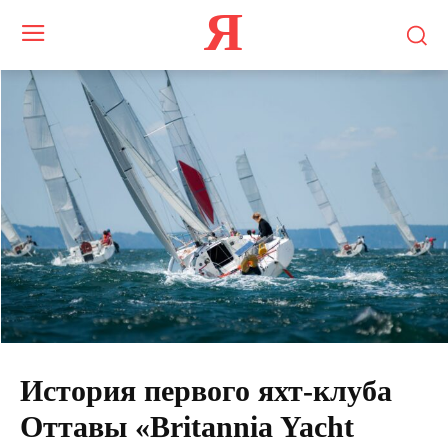
Я
История первого яхт-клуба
Оттавы «Britannia Yacht