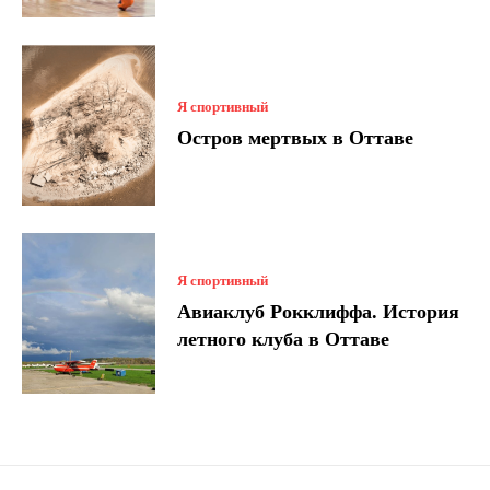
Я спортивный
Остров мертвых в Оттаве
Я спортивный
Авиаклуб Рокклиффа. История
летного клуба в Оттаве