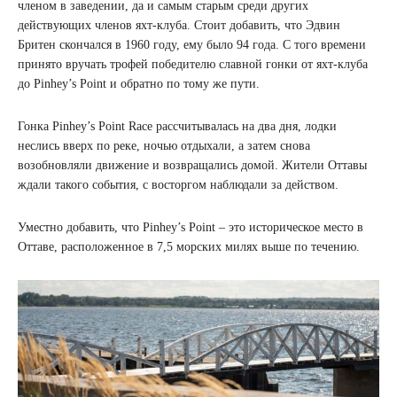
членом в заведении, да и самым старым среди других
действующих членов яхт-клуба. Стоит добавить, что Эдвин
Бритен скончался в 1960 году, ему было 94 года. С того времени
принято вручать трофей победителю славной гонки от яхт-клуба
до Pinhey’s Point и обратно по тому же пути.
Гонка Pinhey’s Point Race рассчитывалась на два дня, лодки
неслись вверх по реке, ночью отдыхали, а затем снова
возобновляли движение и возвращались домой. Жители Оттавы
ждали такого события, с восторгом наблюдали за действом.
Уместно добавить, что Pinhey’s Point – это историческое место в
Оттаве, расположенное в 7,5 морских милях выше по течению.