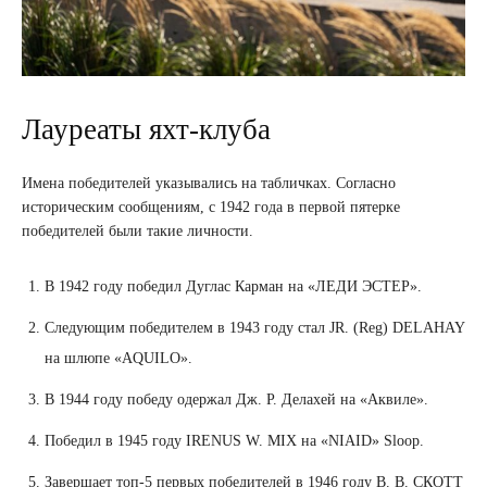
Лауреаты яхт-клуба
Имена победителей указывались на табличках. Согласно
историческим сообщениям, с 1942 года в первой пятерке
победителей были такие личности.
В 1942 году победил Дуглас Карман на «ЛЕДИ ЭСТЕР».
Следующим победителем в 1943 году стал JR. (Reg) DELAHAY
на шлюпе «AQUILO».
В 1944 году победу одержал Дж. Р. Делахей на «Аквиле».
Победил в 1945 году IRENUS W. MIX на «NIAID» Sloop.
Завершает топ-5 первых победителей в 1946 году В. В. СКОТТ