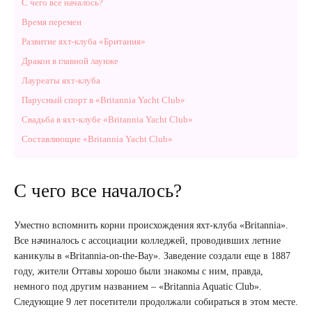
С чего все началось?
Время перемен
Развитие яхт-клуба «Британия»
Дракон в главной лаунже
Лауреаты яхт-клуба
Парусный спорт в «Britannia Yacht Club»
Свадьба в яхт-клубе «Britannia Yacht Club»
Составляющие «Britannia Yacht Club»
С чего все началось?
Уместно вспомнить корни происхождения яхт-клуба «Britannia».
Все начиналось с ассоциации колледжей, проводивших летние
каникулы в «Britannia-on-the-Bay». Заведение создали еще в 1887
году, жители Оттавы хорошо были знакомы с ним, правда,
немного под другим названием – «Britannia Aquatic Club».
Следующие 9 лет посетители продолжали собираться в этом месте.