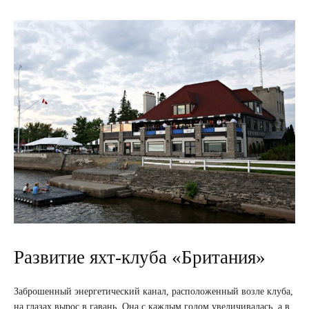
Развитие яхт-клуба «Британия»
Заброшенный энергетический канал, расположенный возле клуба,
на глазах вырос в гавань. Она с каждым годом увеличивалась, а в