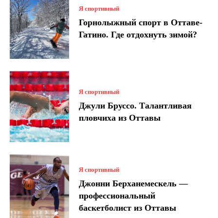
Я спортивный
Горнолыжный спорт в Оттаве-
Гатино. Где отдохнуть зимой?
Я спортивный
Джули Бруссо. Талантливая
пловчиха из Оттавы
Я спортивный
Джонни Берханемескель —
профессиональный
баскетболист из Оттавы