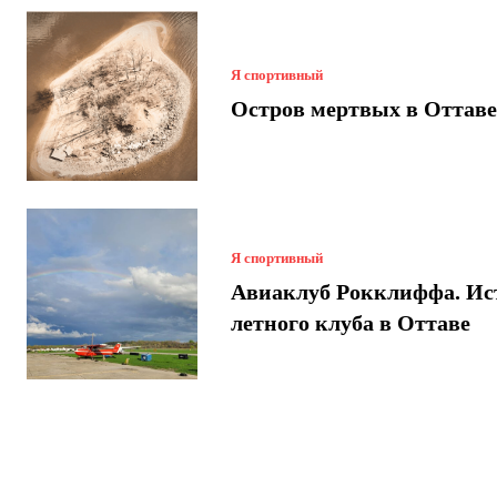
Я спортивный
Остров мертвых в Оттаве
Я спортивный
Авиаклуб Рокклиффа. Ис
летного клуба в Оттаве