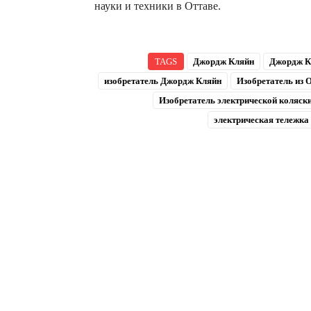
науки и техники в Оттаве.
TAGS
Джордж Кляйн
Джордж К
изобретатель Джордж Кляйн
Изобретатель из 
Изобретатель электрической коляск
электрическая тележка 