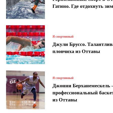
Гатино. Где отдохнуть зи
Я спортивный
Джули Бруссо. Талантлив
пловчиха из Оттавы
Я спортивный
Джонни Берханемескель
профессиональный баске
из Оттавы