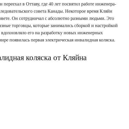
н переехал в Оттаву, где 40 лет посвятил работе инженера-
ледовательского совета Канады. Некоторое время Кляйн
совете. Он сотрудничал с абсолютно разными людьми. Это
разные торговцы, которые занимались сборкой и настройкой
о вдохновляло его на разработку новых инженерных
ире появилась первая электрическая инвалидная коляска.
алидная коляска от Кляйна