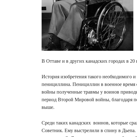
В Оттаве и в других канадских городах в 2
История изобретения такого необходимого и
пенициллина. Пенициллин в военное время 
войны полученные травмы у воинов приводи
период Второй Мировой войны, благодаря п
выше.
Среди таких канадских воинов, которые ср
Советник. Ему выстрелили в спину в Дьепа. 