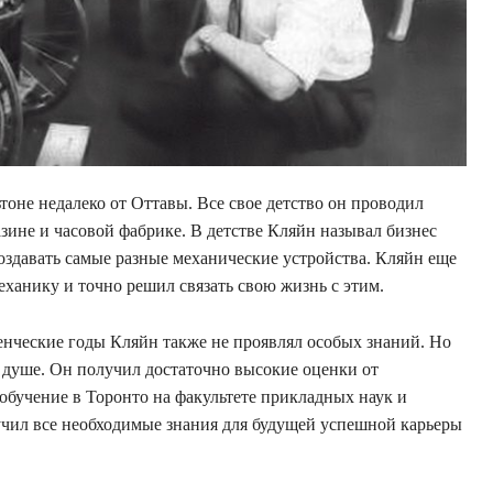
оне недалеко от Оттавы. Все свое детство он проводил
зине и часовой фабрике. В детстве Кляйн называл бизнес
оздавать самые разные механические устройства. Кляйн еще
ханику и точно решил связать свою жизнь с этим.
нческие годы Кляйн также не проявлял особых знаний. Но
 душе. Он получил достаточно высокие оценки от
обучение в Торонто на факультете прикладных наук и
учил все необходимые знания для будущей успешной карьеры