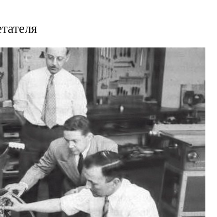
тателя