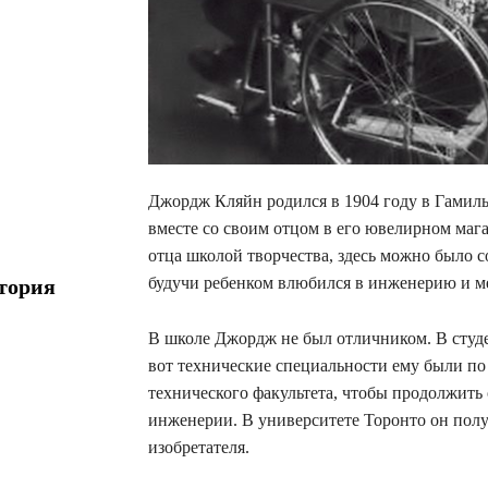
Джордж Кляйн родился в 1904 году в Гамильт
вместе со своим отцом в его ювелирном мага
отца школой творчества, здесь можно было с
будучи ребенком влюбился в инженерию и ме
тория
В школе Джордж не был отличником. В студе
вот технические специальности ему были по
технического факультета, чтобы продолжить 
инженерии. В университете Торонто он пол
изобретателя.