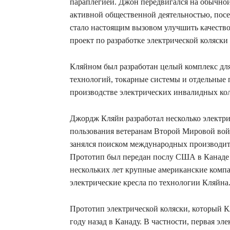
параплегией. Джон передвигался на обычной
активной общественной деятельностью, посе
стало настоящим вызовом улучшить качеств
проект по разработке электрической коляск
Кляйном был разработан целый комплекс для
технологий, токарные системы и отдельные 
производстве электрических инвалидных ко
Джордж Кляйн разработал несколько электри
пользования ветеранам Второй Мировой войн
занялся поиском международных производит
Прототип был передан послу США в Канаде
нескольких лет крупные американские комп
электрические кресла по технологии Кляйна
Прототип электрической коляски, который К
году назад в Канаду. В частности, первая эл