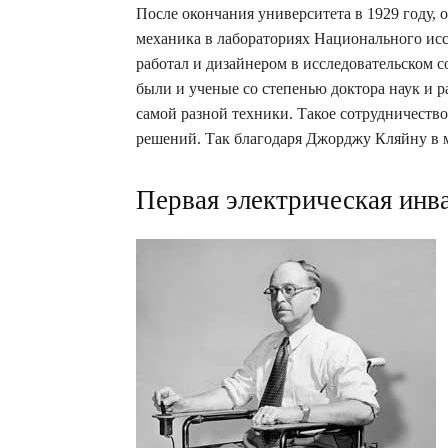
После окончания университета в 1929 году, о
механика в лабораториях Национального исс
работал и дизайнером в исследовательском 
были и ученые со степенью доктора наук и 
самой разной техники. Такое сотрудничеств
решений. Так благодаря Джорджу Кляйну в м
Первая электрическая инв