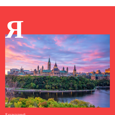
Я
Я культурный