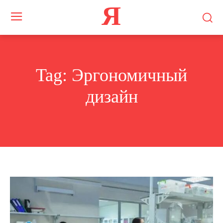
Я
Tag:
Эргономичный
дизайн