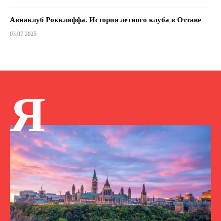
Авиаклуб Рокклиффа. История летного клуба в Оттаве
03.07.2025
Я