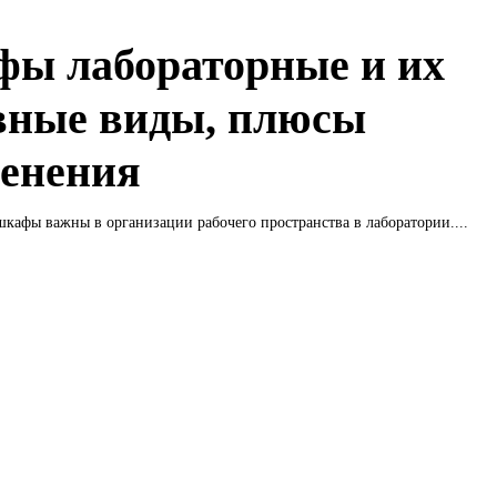
ы лабораторные и их
вные виды, плюсы
енения
кафы важны в организации рабочего пространства в лаборатории....