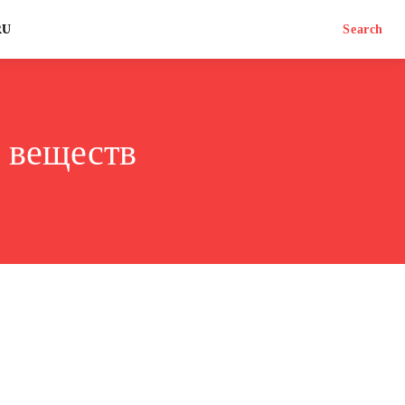
RU
Search
 веществ