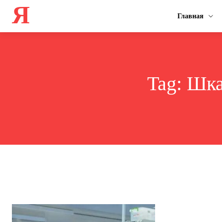
Я
Главная
Tag:
Шка