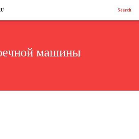
RU
Search
моечной машины