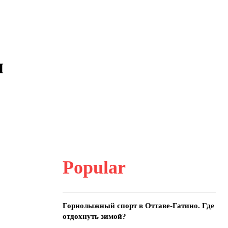
ы
Popular
Горнолыжный спорт в Оттаве-Гатино. Где
отдохнуть зимой?