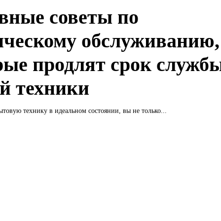
вные советы по
ическому обслуживанию,
рые продлят срок служб
й техники
товую технику в идеальном состоянии, вы не только...