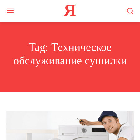
Я
Tag:
Техническое
обслуживание сушилки