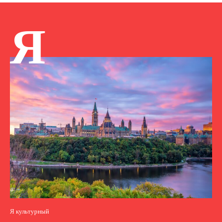
Я
Я культурный