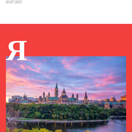
03.07.2025
Я