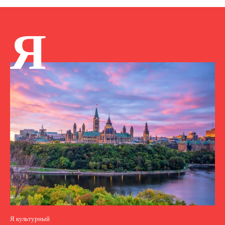
Я
Я культурный