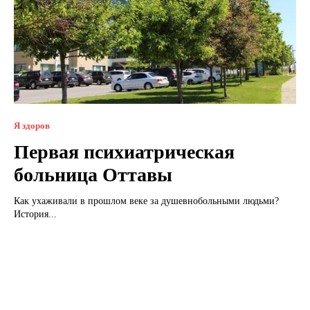
Я здоров
Первая психиатрическая
больница Оттавы
Как ухаживали в прошлом веке за душевнобольными людьми?
История...