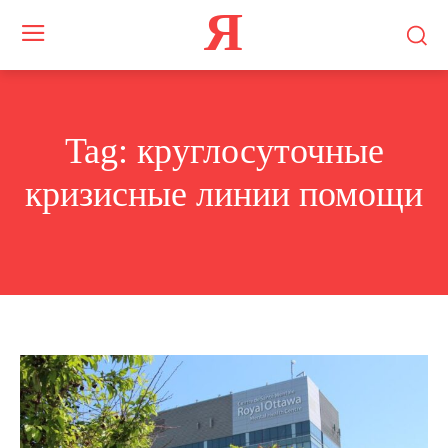
Я
Tag:
круглосуточные
кризисные линии помощи