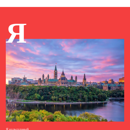
Я
Я культурный