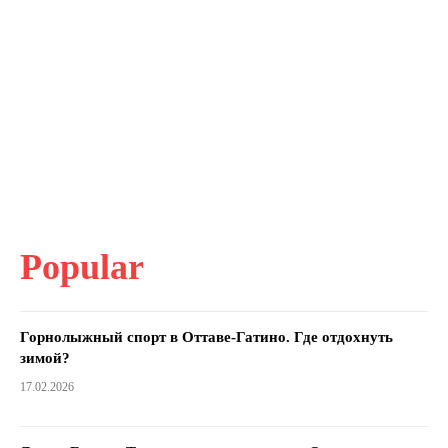
Popular
Горнолыжный спорт в Оттаве-Гатино. Где отдохнуть
зимой?
17.02.2026