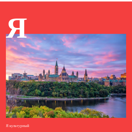
Я
Я культурный