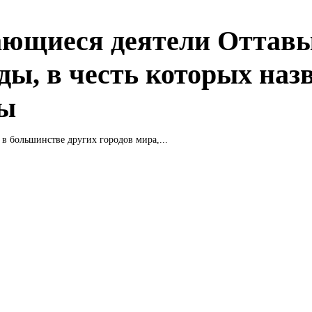
ющиеся деятели Оттавы
ды, в честь которых наз
ы
и в большинстве других городов мира,...