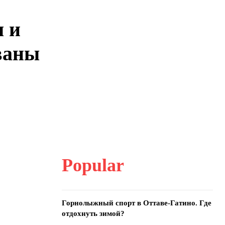
 и
ваны
Popular
Горнолыжный спорт в Оттаве-Гатино. Где
отдохнуть зимой?