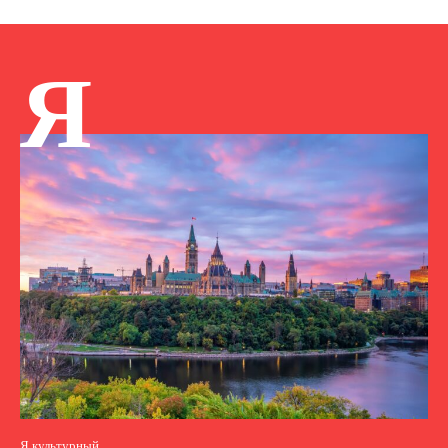
Я
Я культурный