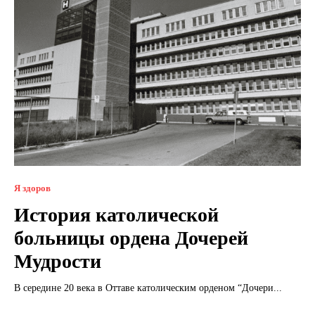
Я здоров
История католической
больницы ордена Дочерей
Мудрости
В середине 20 века в Оттаве католическим орденом “Дочери...