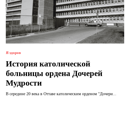
Я здоров
История католической
больницы ордена Дочерей
Мудрости
В середине 20 века в Оттаве католическим орденом “Дочери...