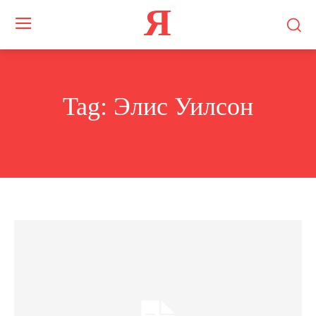
Я
Tag:
Элис Уилсон