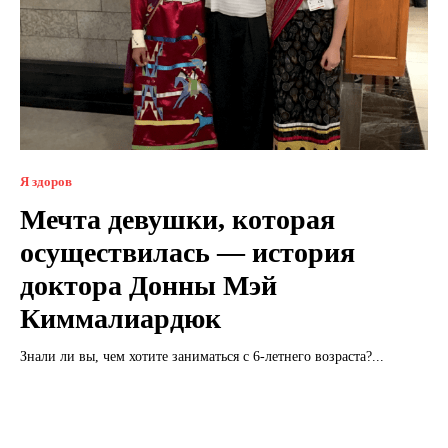
Я здоров
Мечта девушки, которая
осуществилась — история
доктора Донны Мэй
Киммалиардюк
Знали ли вы, чем хотите заниматься с 6-летнего возраста?...