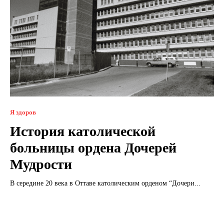
Я здоров
История католической
больницы ордена Дочерей
Мудрости
В середине 20 века в Оттаве католическим орденом “Дочери...