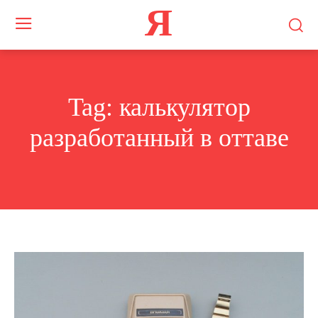
Я
Tag:
калькулятор
разработанный в оттаве