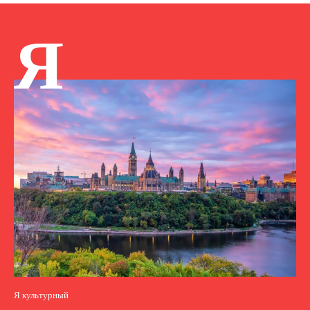
Я
Я культурный