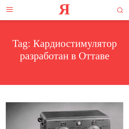
Я
Tag:
Кардиостимулятор
разработан в Оттаве