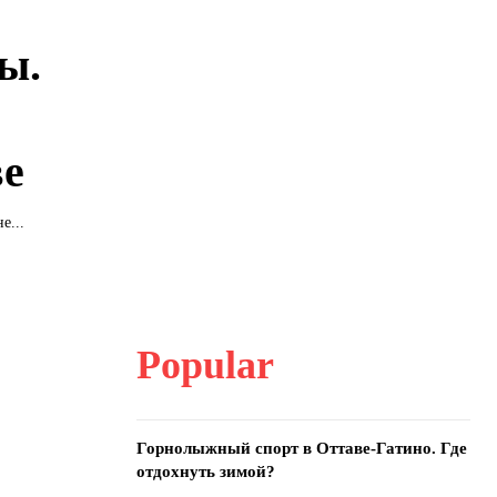
ы.
ве
е...
Popular
Горнолыжный спорт в Оттаве-Гатино. Где
отдохнуть зимой?