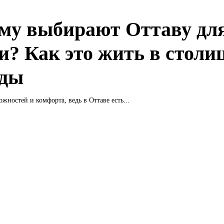
му выбирают Оттаву дл
и? Как это жить в столи
ады
ожностей и комфорта, ведь в Оттаве есть...