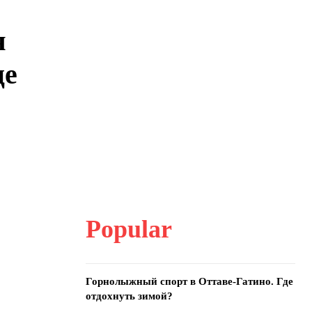
я
це
Popular
Горнолыжный спорт в Оттаве-Гатино. Где
отдохнуть зимой?