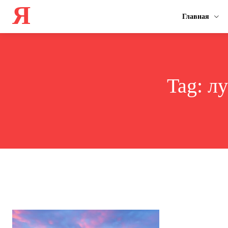
Я
Главная
Tag:
лу