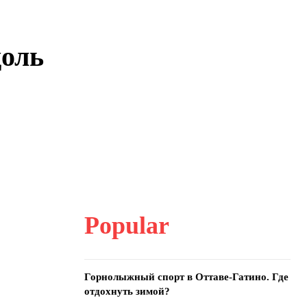
доль
Popular
Горнолыжный спорт в Оттаве-Гатино. Где
отдохнуть зимой?