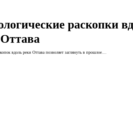
ологические раскопки в
 Оттава
копок вдоль реки Оттава позволяет заглянуть в прошлое....