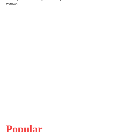
только...
Popular