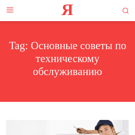
Я
Tag:
Основные советы по
техническому
обслуживанию