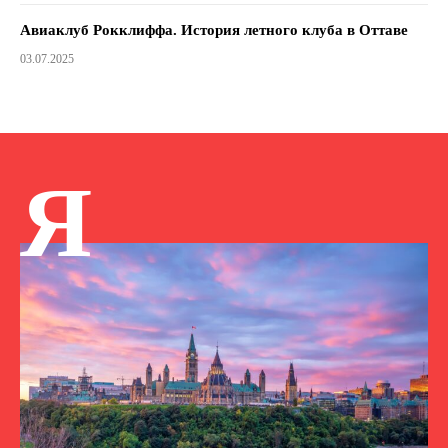
Авиаклуб Рокклиффа. История летного клуба в Оттаве
03.07.2025
Я