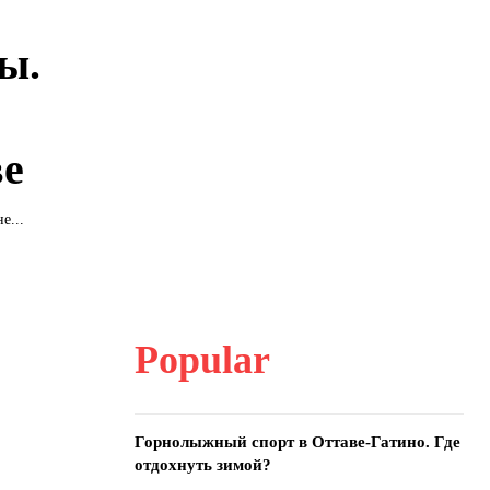
ы.
ве
е...
Popular
Горнолыжный спорт в Оттаве-Гатино. Где
отдохнуть зимой?