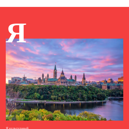
Я
Я культурный