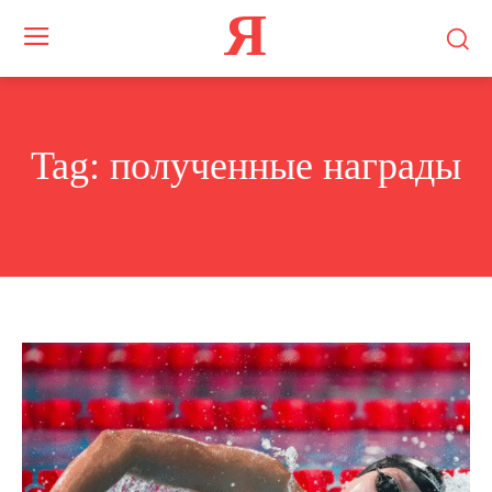
Я
Tag:
полученные награды