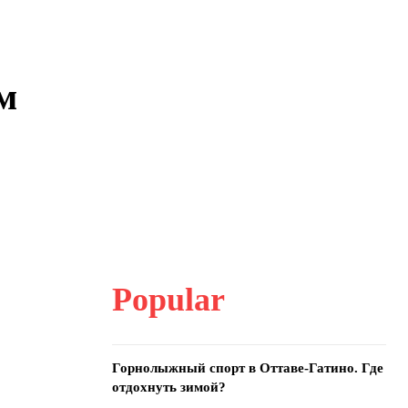
м
Popular
Горнолыжный спорт в Оттаве-Гатино. Где
отдохнуть зимой?