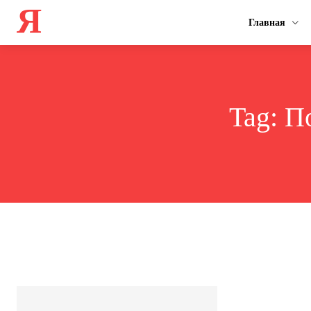
Я
Главная
Tag:
По