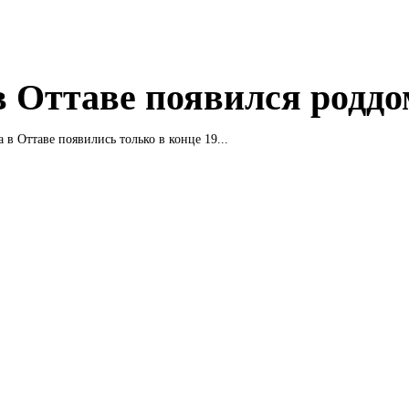
в Оттаве появился роддо
 в Оттаве появились только в конце 19...